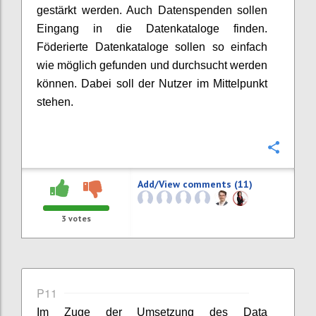
gestärkt werden. Auch Datenspenden sollen
Eingang in die Datenkataloge finden.
Föderierte Datenkataloge sollen so einfach
wie möglich gefunden und durchsucht werden
können. Dabei soll der Nutzer im Mittelpunkt
stehen.
Confi
Add/View comments (11)
3
votes
P11
Im Zuge der Umsetzung des Data