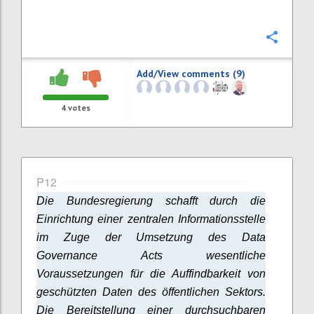
Confi
Add/View comments (9)
4
votes
P12
Die Bundesregierung schafft durch die
Einrichtung einer zentralen Informationsstelle
im Zuge der Umsetzung des Data
Governance Acts wesentliche
Voraussetzungen für die Auffindbarkeit von
geschützten Daten des öffentlichen Sektors.
Die Bereitstellung einer durchsuchbaren