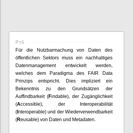
P15
Für die Nutzbarmachung von Daten des
öffentlichen Sektors muss ein nachhaltiges
Datenmanagement entwickelt werden,
welches dem Paradigma des FAIR Data
Prinzips entspricht. Dies impliziert ein
Bekenntnis zu den Grundsätzen der
Auffindbarkeit (
F
indable), der Zugänglichkeit
(
A
ccessible), der Interoperabilität
(
I
nteroperable) und der Wiederverwendbarkeit
(
R
eusable) von Daten und Metadaten.