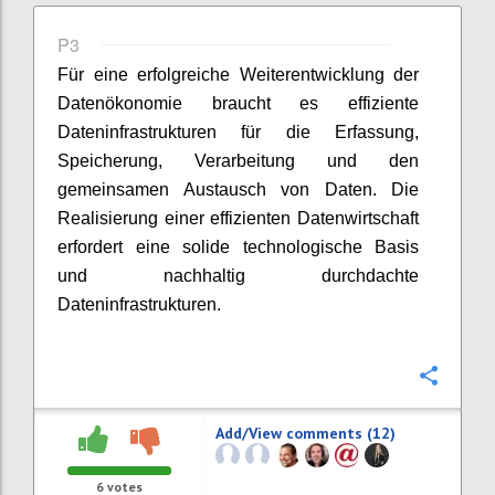
P3
Für eine erfolgreiche Weiterentwicklung der
Datenökonomie braucht es effiziente
Dateninfrastrukturen für die Erfassung,
Speicherung, Verarbeitung und den
gemeinsamen Austausch von Daten. Die
Realisierung einer effizienten Datenwirtschaft
erfordert eine solide technologische Basis
und nachhaltig durchdachte
Dateninfrastrukturen.
Confi
Add/View comments (12)
6
votes