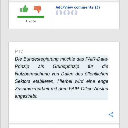
Add/View comments (3)
1
vote
P17
Die Bundesregierung möchte das FAIR-Data-
Prinzip als Grundprinzip für die
Nutzbarmachung von Daten des öffentlichen
Sektors etablieren. Hierbei wird eine enge
Zusammenarbeit mit dem FAIR Office Austria
angestrebt.
Confi