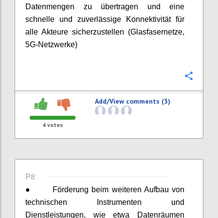
Datenmengen zu übertragen und eine
schnelle und zuverlässige Konnektivität für
alle Akteure sicherzustellen (Glasfasernetze,
5G-Netzwerke)
Confi
Add/View comments (3)
4
votes
P8
●
Förderung beim weiteren Aufbau von
technischen Instrumenten und
Dienstleistungen, wie etwa Datenräumen