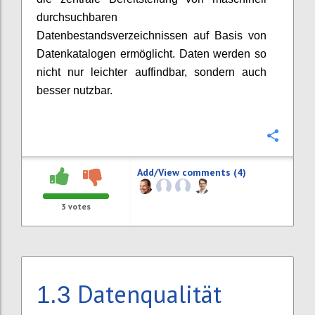
durchsuchbaren
Datenbestandsverzeichnissen auf Basis von
Datenkatalogen ermöglicht. Daten werden so
nicht nur leichter auffindbar, sondern auch
besser nutzbar.
Confi
Add/View comments (4)
3
votes
Datenqualität
1.3