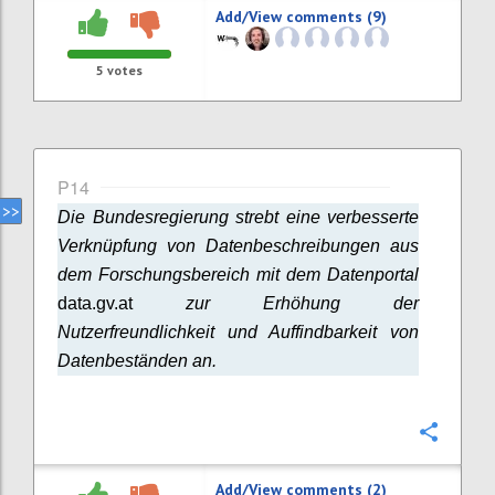
Add/View comments (9)
5
votes
P14
Die Bundesregierung strebt eine verbesserte
Verknüpfung von Datenbeschreibungen aus
dem Forschungsbereich mit dem Datenportal
data.gv.at
zur Erhöhung der
Nutzerfreundlichkeit und Auffindbarkeit von
Datenbeständen an.
Confi
Add/View comments (2)