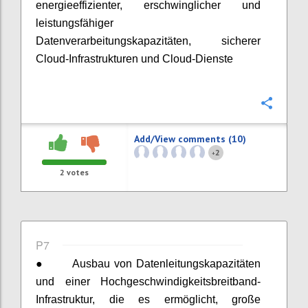
energieeffizienter, erschwinglicher und
leistungsfähiger
Datenverarbeitungskapazitäten, sicherer
Cloud-Infrastrukturen und Cloud-Dienste
Confi
Add/View comments (10)
2
+
2
votes
P7
●
Ausbau von Datenleitungskapazitäten
und einer Hochgeschwindigkeitsbreitband-
Infrastruktur, die es ermöglicht, große