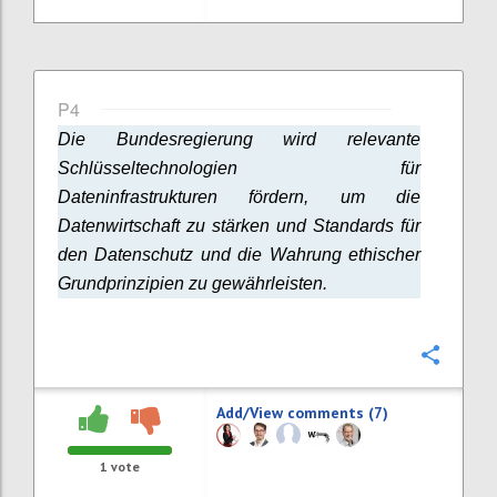
P4
Die Bundesregierung wird relevante
Schlüsseltechnologien für
Dateninfrastrukturen fördern, um die
Datenwirtschaft zu stärken und Standards für
den Datenschutz und die Wahrung ethischer
Grundprinzipien zu gewährleisten.
Confi
Add/View comments (7)
1
vote