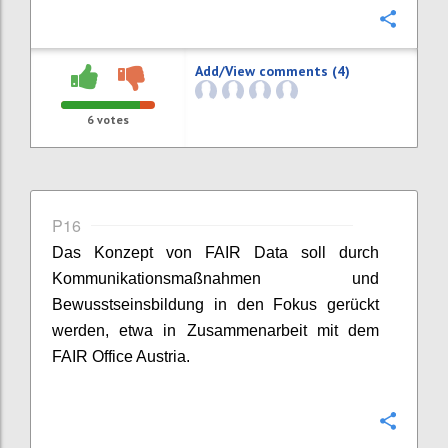
Confi
Add/View comments (4)
6
votes
P16
Das Konzept von FAIR Data soll durch
Kommunikationsmaßnahmen und
Bewusstseinsbildung in den Fokus gerückt
werden, etwa in Zusammenarbeit mit dem
FAIR Office Austria.
Confi