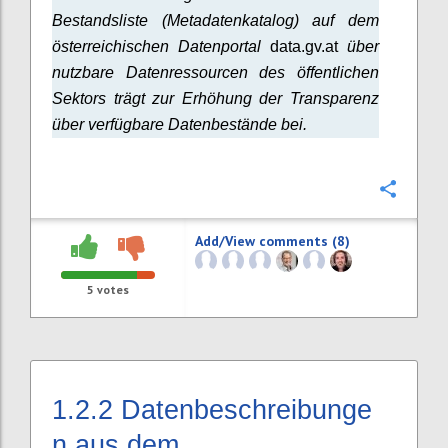
Bestandsliste (Metadatenkatalog) auf dem
österreichischen Datenportal
data.gv.at
über
nutzbare Datenressourcen des öffentlichen
Sektors trägt zur Erhöhung der Transparenz
über verfügbare Datenbestände bei.
Confi
Add/View comments (8)
5
votes
1.2.2
Datenbeschreibunge
n aus dem