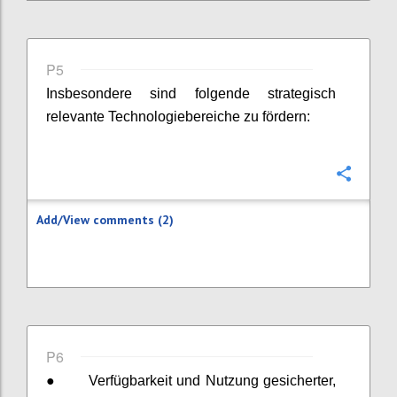
P5
Insbesondere sind folgende strategisch
relevante Technologiebereiche zu fördern:
Confi
Add/View comments (2)
P6
●
Verfügbarkeit und Nutzung gesicherter,