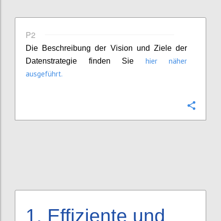
P2
Die Beschreibung der Vision und Ziele der
hier näher
Datenstrategie finden Sie
ausgeführt.
Confi
1.
Effiziente und