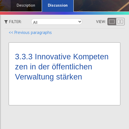
Discussion
Description
FILTER:
VIEW:
<< Previous paragraphs
3.3.3
Innovative Kompeten
zen in der öffentlichen
Verwaltung stärken