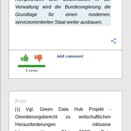
Verwaltung wird die Bundesregierung die
Grundlage für einen modernen,
serviceorientierten Staat weiter ausbauen.
Confi
Add comment
3
votes
P137
[1]
Vgl. Green Data Hub Projekt -
Orientierungsbericht zu wirtschaftlichen
Herausforderungen inklusive