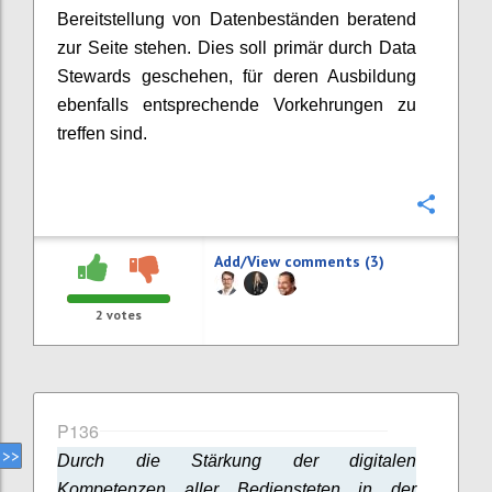
Bereitstellung von Datenbeständen beratend
zur Seite stehen. Dies soll primär durch Data
Stewards geschehen, für deren Ausbildung
ebenfalls entsprechende Vorkehrungen zu
treffen sind.
Confi
Add/View comments (3)
2
votes
P136
Durch die Stärkung der digitalen
Kompetenzen aller Bediensteten in der