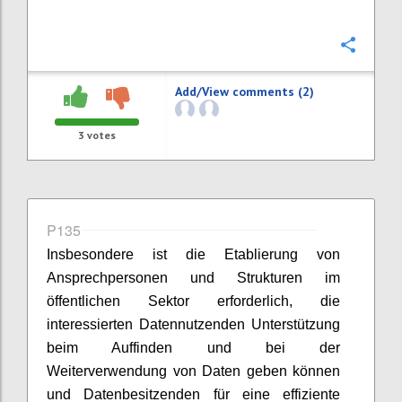
Confi
Add/View comments (2)
3
votes
P135
Insbesondere ist die Etablierung von
Ansprechpersonen und Strukturen im
öffentlichen Sektor erforderlich, die
interessierten Datennutzenden Unterstützung
beim Auffinden und bei der
Weiterverwendung von Daten geben können
und Datenbesitzenden für eine effiziente