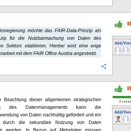
esregierung möchte das FAIR-Data-Prinzip als
nzip für die Nutzbarmachung von Daten des
Add/Vie
hen Sektors etablieren. Hierbei wird eine enge
rbeit mit dem FAIR Office Austria angestrebt.
Configure
e Beachtung dieser allgemeinen strategischen
3
vote
pien des Datenmanagements kann die
Add/Vie
wendung von Daten nachhaltig gefördert und ein
t durch die sekundäre Nutzung von Daten
en werden. In Bezug auf Metadaten müssen