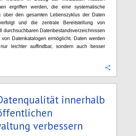
n ergriffen werden, die eine systematische
g über den gesamten Lebenszyklus der Daten
erfolgt und die zentrale Bereitstellung von
ll durchsuchbaren Datenbestandsverzeichnissen
s von Datenkatalogen ermöglicht. Daten werden
 nur leichter auffindbar, sondern auch besser
Configure
Datenqualität innerhalb
öffentlichen
altung verbessern