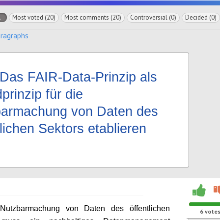
l
Most voted (20)
Most comments (20)
Controversial (0)
Decided (0)
aragraphs
Das FAIR-Data-Prinzip als
prinzip für die
armachung von Daten des
tlichen Sektors etablieren
Nutzbarmachung von Daten des öffentlichen
6
vote