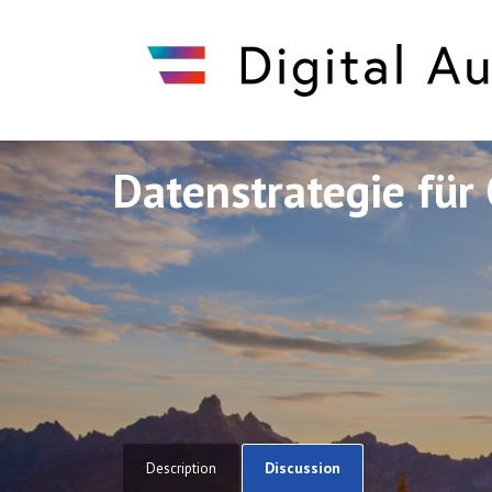
Datenstrategie für 
Discuto
Discuto
Discussion
Description