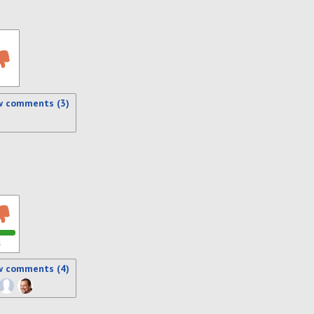
w comments (3)
s
w comments (4)