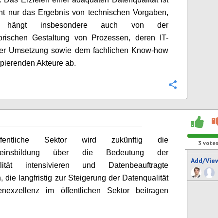
ht nur das Ergebnis von technischen Vorgaben,
n hängt insbesondere auch von der
torischen Gestaltung von Prozessen, deren IT-
her Umsetzung sowie dem fachlichen Know-how
zipierenden Akteure ab.
Configure
fentliche Sektor wird zukünftig die
3
vote
seinsbildung über die Bedeutung der
Add/Vie
lität intensivieren und Datenbeauftragte
 die langfristig zur Steigerung der Datenqualität
nexzellenz im öffentlichen Sektor beitragen