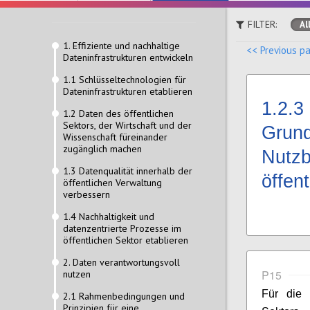
FILTER:
Al
1. Effiziente und nachhaltige
<< Previous p
Dateninfrastrukturen entwickeln
1.1 Schlüsseltechnologien für
Dateninfrastrukturen etablieren
1.2.3
1.2 Daten des öffentlichen
Sektors, der Wirtschaft und der
Grund
Wissenschaft füreinander
zugänglich machen
Nutzb
1.3 Datenqualität innerhalb der
öffen
öffentlichen Verwaltung
verbessern
1.4 Nachhaltigkeit und
datenzentrierte Prozesse im
öffentlichen Sektor etablieren
2. Daten verantwortungsvoll
P15
nutzen
Für die 
2.1 Rahmenbedingungen und
Prinzipien für eine