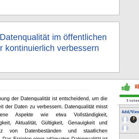
Datenqualität im öffentlichen
r kontinuierlich verbessern
ung der Datenqualität ist entscheidend, um die
3
vote
it der Daten zu verbessern. Datenqualität misst
Add/Vie
edene Aspekte wie etwa Vollständigkeit,
igkeit, Aktualität, Gültigkeit, Genauigkeit und
enz von Datenbeständen und staatlichen
. Das Erzielen einer adäquaten Datenqualität ist