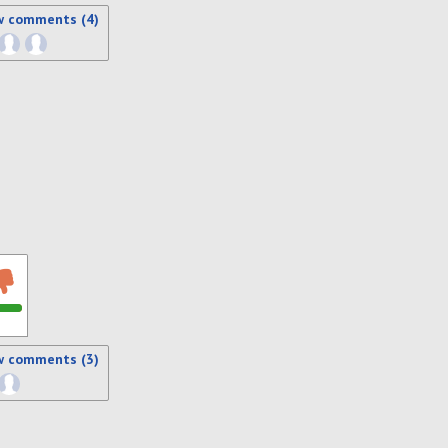
w comments (4)
w comments (3)