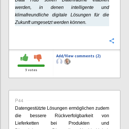
werden, in denen intelligente und
klimafreundliche digitale Lösungen für die
Zukunft umgesetzt werden können.
Confi
Add/View comments (2)
3
votes
P44
Datengestützte Lösungen ermöglichen zudem
die bessere Rückverfolgbarkeit von
Lieferketten bei Produkten und