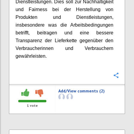
Dienstleistungen. Dies soll zur Nachhaltigkeit
und Fairness bei der Herstellung von
Produkten und Dienstleistungen,
insbesondere was die Arbeitsbedingungen
betrifft, beitragen und eine bessere
Transparenz der Lieferkette gegenüber den
Verbraucherinnen und Verbrauchern
gewährleisten.
Confi
Add/View comments (2)
1
vote