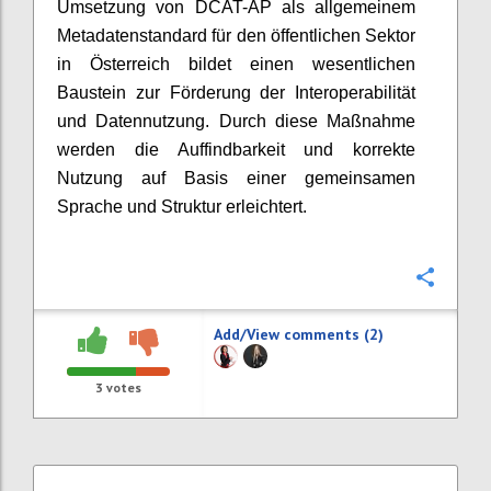
Umsetzung von DCAT-AP als allgemeinem
Metadatenstandard für den öffentlichen Sektor
in Österreich bildet einen wesentlichen
Baustein zur Förderung der Interoperabilität
und Datennutzung. Durch diese Maßnahme
werden die Auffindbarkeit und korrekte
Nutzung auf Basis einer gemeinsamen
Sprache und Struktur erleichtert.
Confi
Add/View comments (2)
3
votes