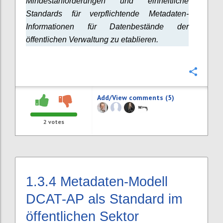
Mindestanforderungen und einheitliche
Standards für verpflichtende Metadaten-
Informationen für Datenbestände der
öffentlichen Verwaltung zu etablieren.
Confi
Add/View comments (5)
2
votes
1.3.4
Metadaten-Modell
DCAT-AP als Standard im
öffentlichen Sektor