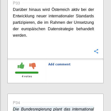
P33
Darüber hinaus wird Österreich aktiv bei der
Entwicklung neuer internationaler Standards
partizipieren, die im Rahmen der Umsetzung
der europäischen Datenstrategie behandelt
werden.
Confi
Add comment
4
votes
P34
Die Bundesregierung plant das international