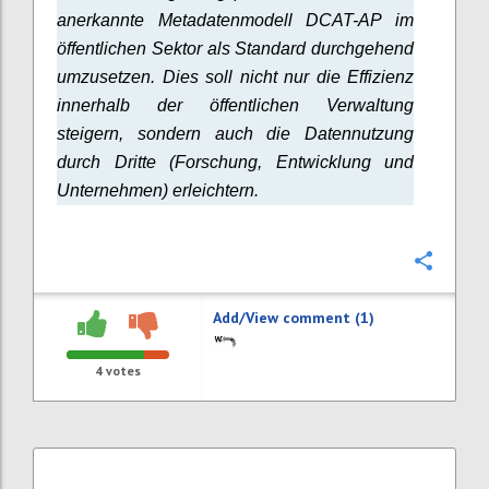
anerkannte Metadatenmodell DCAT-AP im
öffentlichen Sektor als Standard durchgehend
umzusetzen. Dies soll nicht nur die Effizienz
innerhalb der öffentlichen Verwaltung
steigern, sondern auch die Datennutzung
durch Dritte (Forschung, Entwicklung und
Unternehmen) erleichtern.
Confi
Add/View comment (1)
4
votes