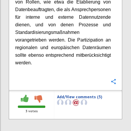
von Rollen, wie etwa die Etablierung von
Datenbeauftragten, die als Ansprechpersonen
für interne und externe Datennutzende
dienen, und von denen Prozesse und
Standardisierungsmaßnahmen
vorangetrieben werden. Die Partizipation an
regionalen und europäischen Datenräumen
sollte ebenso entsprechend mitberücksichtigt
werden.
Confi
Add/View comments (5)
3
votes