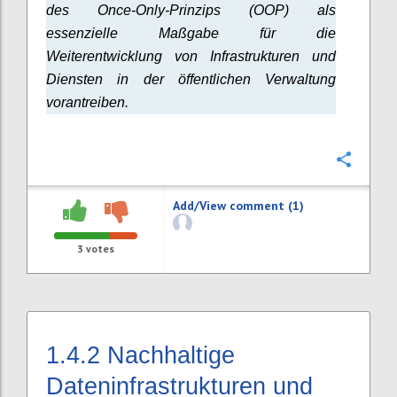
des Once-Only-Prinzips (OOP) als
essenzielle Maßgabe für die
Weiterentwicklung von Infrastrukturen und
Diensten in der öffentlichen Verwaltung
vorantreiben.
Confi
Add/View comment (1)
3
votes
1.4.2
Nachhaltige
Dateninfrastrukturen und