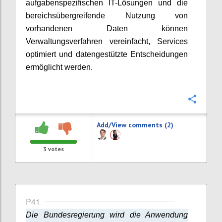
aufgabenspezifischen IT-Lösungen und die
bereichsübergreifende Nutzung von
vorhandenen Daten können
Verwaltungsverfahren vereinfacht, Services
optimiert und datengestützte Entscheidungen
ermöglicht werden.
Confi
Add/View comments (2)
3
votes
P41
Die Bundesregierung wird die Anwendung