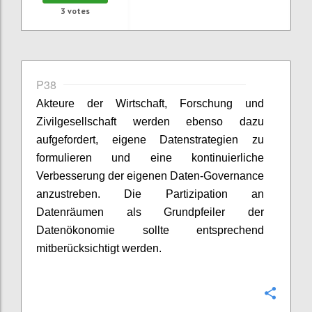
3
votes
P38
Akteure der Wirtschaft, Forschung und
Zivilgesellschaft werden ebenso dazu
aufgefordert, eigene Datenstrategien zu
formulieren und eine kontinuierliche
Verbesserung der eigenen Daten-Governance
anzustreben. Die Partizipation an
Datenräumen als Grundpfeiler der
Datenökonomie sollte entsprechend
mitberücksichtigt werden.
Confi