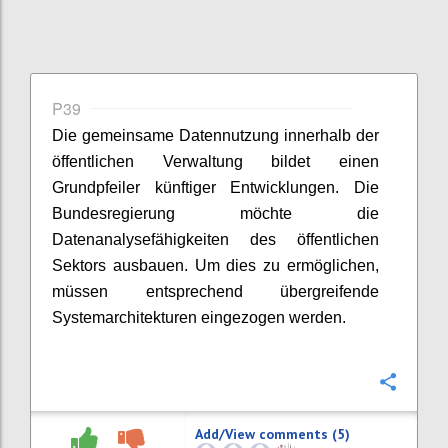
P39
Die gemeinsame Datennutzung innerhalb der
öffentlichen Verwaltung bildet einen
Grundpfeiler künftiger Entwicklungen. Die
Bundesregierung möchte die
Datenanalysefähigkeiten des öffentlichen
Sektors ausbauen. Um dies zu ermöglichen,
müssen entsprechend übergreifende
Systemarchitekturen eingezogen werden.
Confi
Add/View comments (5)