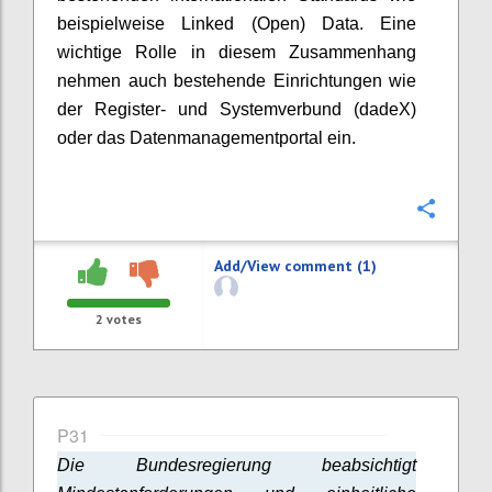
beispielweise
Linked (Open) Data. Eine
wichtige Rolle in diesem Zusammenhang
nehmen auch bestehende Einrichtungen wie
der Register- und Systemverbund (dadeX)
oder das Datenmanagementportal ein.
Confi
Add/View comment (1)
2
votes
P31
Die Bundesregierung beabsichtigt