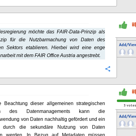
esregierung möchte das FAIR-Data-Prinzip als
nzip für die Nutzbarmachung von Daten des
Add/Vie
hen Sektors etablieren. Hierbei wird eine enge
rbeit mit dem FAIR Office Austria angestrebt.
Configure
e Beachtung dieser allgemeinen strategischen
3
vote
pien des Datenmanagements kann die
Add/Vie
wendung von Daten nachhaltig gefördert und ein
t durch die sekundäre Nutzung von Daten
en werden. In Bezug auf Metadaten müssen