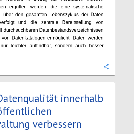
n ergriffen werden, die eine systematische
g über den gesamten Lebenszyklus der Daten
erfolgt und die zentrale Bereitstellung von
ll durchsuchbaren Datenbestandsverzeichnissen
s von Datenkatalogen ermöglicht. Daten werden
 nur leichter auffindbar, sondern auch besser
Configure
Datenqualität innerhalb
öffentlichen
altung verbessern