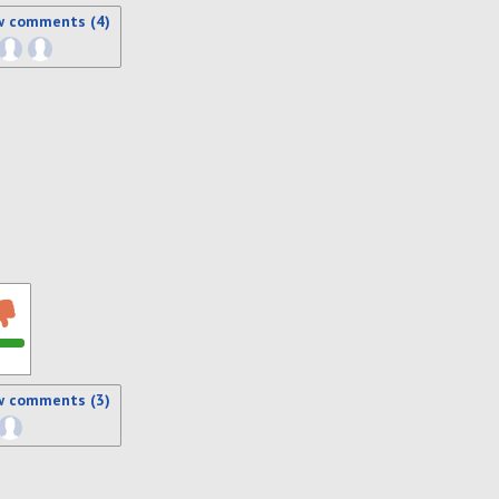
w comments (4)
w comments (3)