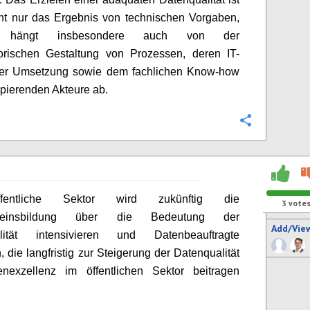
ht nur das Ergebnis von technischen Vorgaben,
n hängt insbesondere auch von der
torischen Gestaltung von Prozessen, deren IT-
her Umsetzung sowie dem fachlichen Know-how
zipierenden Akteure ab.
Configure
fentliche Sektor wird zukünftig die
3
vote
seinsbildung über die Bedeutung der
Add/Vie
lität intensivieren und Datenbeauftragte
 die langfristig zur Steigerung der Datenqualität
nexzellenz im öffentlichen Sektor beitragen