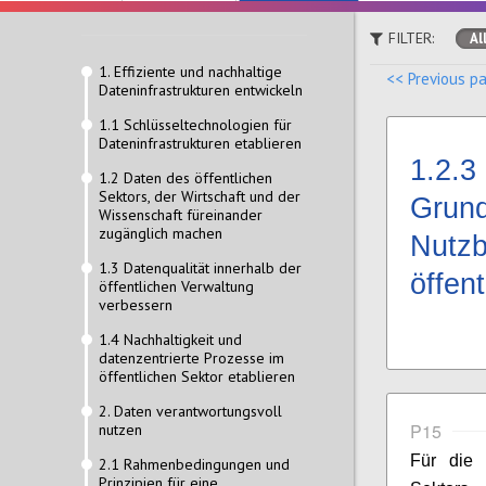
FILTER:
Al
1. Effiziente und nachhaltige
<< Previous p
Dateninfrastrukturen entwickeln
1.1 Schlüsseltechnologien für
Dateninfrastrukturen etablieren
1.2.3
1.2 Daten des öffentlichen
Sektors, der Wirtschaft und der
Grund
Wissenschaft füreinander
zugänglich machen
Nutzb
1.3 Datenqualität innerhalb der
öffen
öffentlichen Verwaltung
verbessern
1.4 Nachhaltigkeit und
datenzentrierte Prozesse im
öffentlichen Sektor etablieren
2. Daten verantwortungsvoll
P15
nutzen
Für die 
2.1 Rahmenbedingungen und
Prinzipien für eine