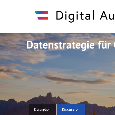
Datenstrategie für 
Discuto
Discuto
Discussion
Description