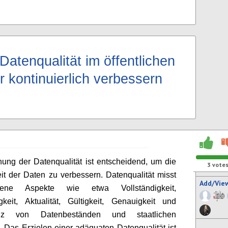
Datenqualität im öffentlichen
r kontinuierlich verbessern
ung der Datenqualität ist entscheidend, um die
3
vote
it der Daten zu verbessern. Datenqualität misst
Add/Vie
edene Aspekte wie etwa Vollständigkeit,
igkeit, Aktualität, Gültigkeit, Genauigkeit und
enz von Datenbeständen und staatlichen
. Das Erzielen einer adäquaten Datenqualität ist