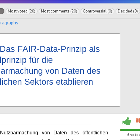
l
Most voted (20)
Most comments (20)
Controversial (0)
Decided (0)
aragraphs
Das FAIR-Data-Prinzip als
prinzip für die
armachung von Daten des
tlichen Sektors etablieren
Nutzbarmachung von Daten des öffentlichen
6
vote