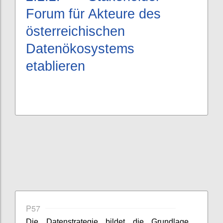
Forum für Akteure des
österreichischen
Datenökosystems
etablieren
P57
Die Datenstrategie bildet die Grundlage