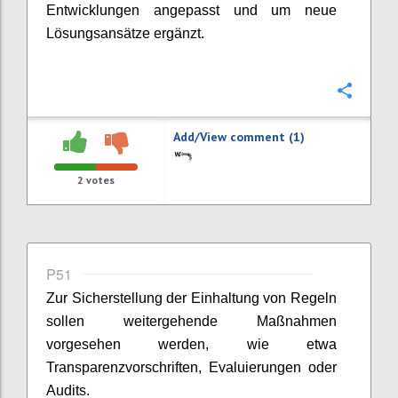
Entwicklungen angepasst und um neue
Lösungsansätze ergänzt.
Confi
Add/View comment (1)
2
votes
P51
Zur Sicherstellung der Einhaltung von Regeln
sollen weitergehende Maßnahmen
vorgesehen werden, wie etwa
Transparenzvorschriften, Evaluierungen oder
Audits.