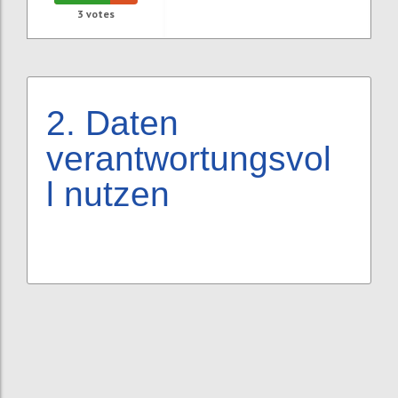
3
votes
2.
Daten
verantwortungsvol
l nutzen