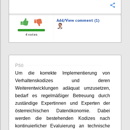
Confi
Add/View comment (1)
4
votes
P50
Um die korrekte Implementierung von
Verhaltenskodizes und deren
Weiterentwicklungen adäquat umzusetzen,
bedarf es regelmäßiger Betreuung durch
zuständige Expertinnen und Experten der
österreichischen Datenökonomie. Dabei
werden die bestehenden Kodizes nach
kontinuierlicher Evaluierung an technische