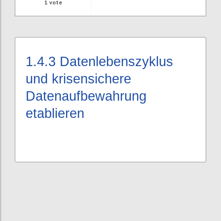
1
vote
1.4.3
Datenlebenszyklus
und krisensichere
Datenaufbewahrung
etablieren