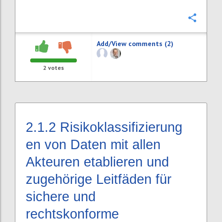
Confi
Add/View comments (2)
2
votes
2.1.2
Risikoklassifizierung
en von Daten mit allen
Akteuren etablieren und
zugehörige Leitfäden für
sichere und
rechtskonforme