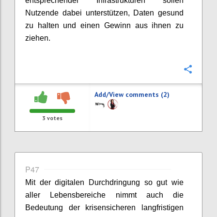
entsprechender Infrastrukturen sollen
Nutzende dabei unterstützen, Daten gesund
zu halten und einen Gewinn aus ihnen zu
ziehen.
Confi
Add/View comments (2)
3
votes
P47
Mit der digitalen Durchdringung so gut wie
aller Lebensbereiche nimmt auch die
Bedeutung der krisensicheren langfristigen