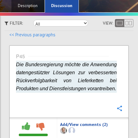
Discussion
Description
FILTER:
VIEW:
<< Previous paragraphs
P45
Die Bundesregierung möchte die Anwendung
datengestützter Lösungen zur verbesserten
Rückverfolgbarkeit von Lieferketten bei
Produkten und Dienstleistungen vorantreiben.
Confi
Add/View comments (2)