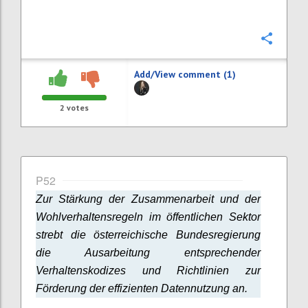
Confi
Add/View comment (1)
2
votes
P52
Zur Stärkung der Zusammenarbeit und der
Wohlverhaltensregeln im öffentlichen Sektor
strebt die österreichische Bundesregierung
die Ausarbeitung entsprechender
Verhaltenskodizes und Richtlinien zur
Förderung der effizienten Datennutzung an.