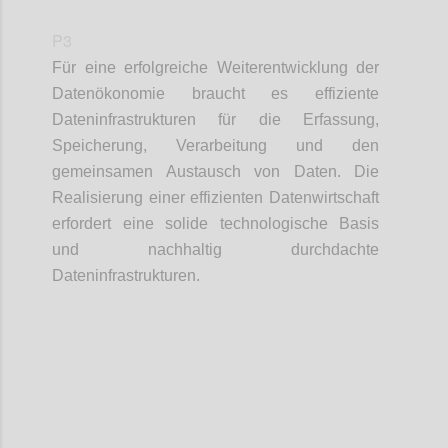
P3
Für eine erfolgreiche Weiterentwicklung der
Datenökonomie braucht es effiziente
Dateninfrastrukturen für die Erfassung,
Speicherung, Verarbeitung und den
gemeinsamen Austausch von Daten. Die
Realisierung einer effizienten Datenwirtschaft
erfordert eine solide technologische Basis
und nachhaltig durchdachte
Dateninfrastrukturen.
Confi