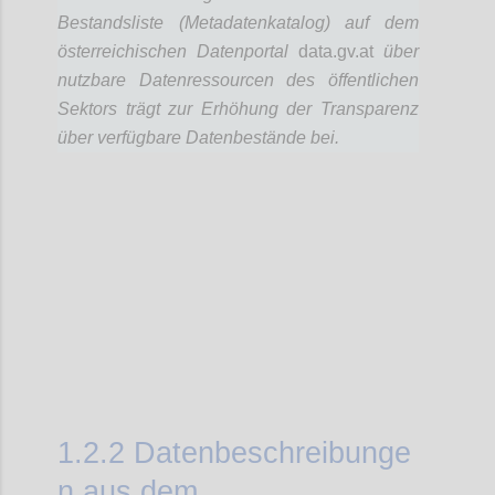
Bestandsliste (Metadatenkatalog) auf dem
österreichischen Datenportal
data.gv.at
über
nutzbare Datenressourcen des öffentlichen
Sektors trägt zur Erhöhung der Transparenz
über verfügbare Datenbestände bei.
Confi
1.2.2
Datenbeschreibunge
n aus dem