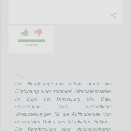
Confi
4
votes
P12
Die Bundesregierung schafft durch die
Einrichtung einer zentralen Informationsstelle
im Zuge der Umsetzung des Data
Governance Acts wesentliche
Voraussetzungen für die Auffindbarkeit von
geschützten Daten des öffentlichen Sektors.
Die Bereitstellung einer durchsuchbaren