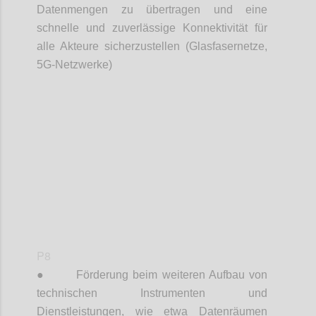
Datenmengen zu übertragen und eine
schnelle und zuverlässige Konnektivität für
alle Akteure sicherzustellen (Glasfasernetze,
5G-Netzwerke)
Confi
P8
●
Förderung beim weiteren Aufbau von
technischen Instrumenten und
Dienstleistungen, wie etwa Datenräumen