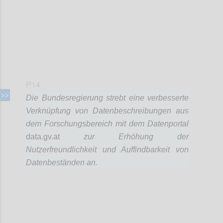
P14
Die Bundesregierung strebt eine verbesserte
Verknüpfung von Datenbeschreibungen aus
dem Forschungsbereich mit dem Datenportal
data.gv.at
zur Erhöhung der
Nutzerfreundlichkeit und Auffindbarkeit von
Datenbeständen an.
Confi