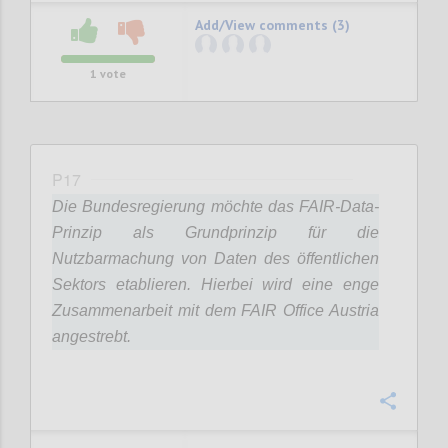
Add/View comments (3)
1
vote
P17
Die Bundesregierung möchte das FAIR-Data-
Prinzip als Grundprinzip für die
Nutzbarmachung von Daten des öffentlichen
Sektors etablieren. Hierbei wird eine enge
Zusammenarbeit mit dem FAIR Office Austria
angestrebt.
Confi