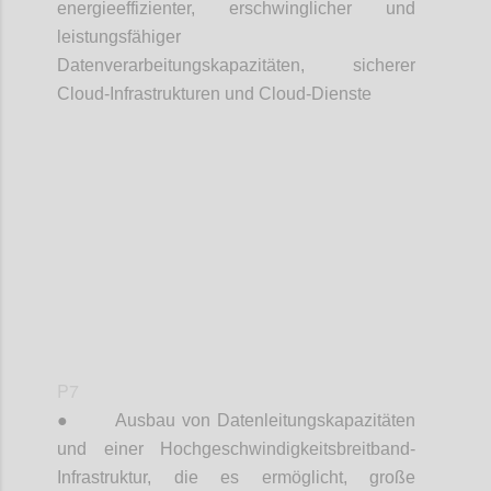
energieeffizienter, erschwinglicher und
leistungsfähiger
Datenverarbeitungskapazitäten, sicherer
Cloud-Infrastrukturen und Cloud-Dienste
Confi
P7
●
Ausbau von Datenleitungskapazitäten
und einer Hochgeschwindigkeitsbreitband-
Infrastruktur, die es ermöglicht, große