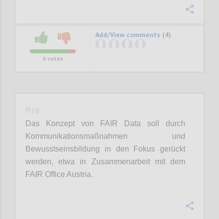
Confi
Add/View comments (4)
6
votes
P16
Das Konzept von FAIR Data soll durch
Kommunikationsmaßnahmen und
Bewusstseinsbildung in den Fokus gerückt
werden, etwa in Zusammenarbeit mit dem
FAIR Office Austria.
Confi