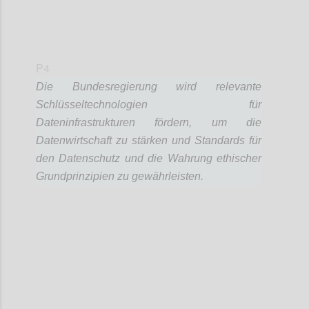
P4
Die Bundesregierung wird relevante
Schlüsseltechnologien für
Dateninfrastrukturen fördern, um die
Datenwirtschaft zu stärken und Standards für
den Datenschutz und die Wahrung ethischer
Grundprinzipien zu gewährleisten.
Confi