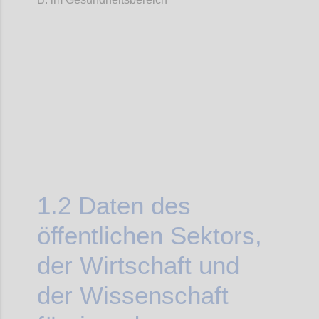
Confi
1.2
Daten des
öffentlichen Sektors,
der Wirtschaft und
der Wissenschaft