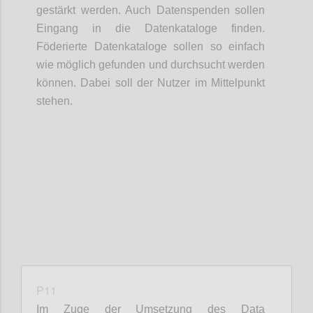
gestärkt werden. Auch Datenspenden sollen
Eingang in die Datenkataloge finden.
Föderierte Datenkataloge sollen so einfach
wie möglich gefunden und durchsucht werden
können. Dabei soll der Nutzer im Mittelpunkt
stehen.
Confi
P11
Im Zuge der Umsetzung des Data