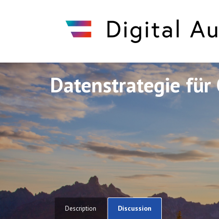
Datenstrategie für 
Discuto
Discuto
Discussion
Description