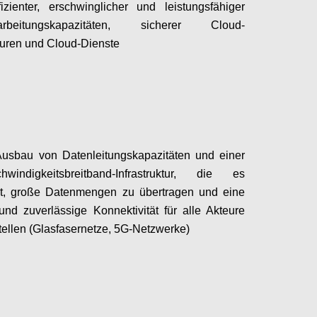
fizienter, erschwinglicher und leistungsfähiger
rarbeitungskapazitäten, sicherer Cloud-
kturen und Cloud-Dienste
Configure
Ausbau von Datenleitungskapazitäten und einer
hwindigkeitsbreitband-Infrastruktur, die es
ht, große Datenmengen zu übertragen und eine
und zuverlässige Konnektivität für alle Akteure
tellen (Glasfasernetze, 5G-Netzwerke)
Configure