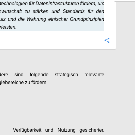
technologien für Dateninfrastrukturen fördern, um
nwirtschaft zu stärken und Standards für den
utz und die Wahrung ethischer Grundprinzipien
leisten.
Configure
dere sind folgende strategisch relevante
iebereiche zu fördern:
Configure
Verfügbarkeit und Nutzung gesicherter,