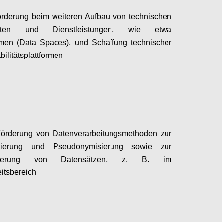
rderung beim weiteren Aufbau von technischen
enten und Dienstleistungen, wie etwa
men (Data Spaces), und Schaffung technischer
bilitätsplattformen
Configure
Förderung von Datenverarbeitungsmethoden zur
sierung und Pseudonymisierung sowie zur
tisierung von Datensätzen, z. B. im
itsbereich
Configure