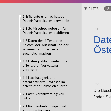
FILTER:
Al
1. Effiziente und nachhaltige
Dateninfrastrukturen entwickeln
P1
1.1 Schlüsseltechnologien für
Dateninfrastrukturen etablieren
Date
1.2 Daten des öffentlichen
Sektors, der Wirtschaft und der
Öst
Wissenschaft füreinander
zugänglich machen
1.3 Datenqualität innerhalb der
öffentlichen Verwaltung
verbessern
1.4 Nachhaltigkeit und
datenzentrierte Prozesse im
P2
öffentlichen Sektor etablieren
Die Besch
2. Daten verantwortungsvoll
finden Si
nutzen
2.1 Rahmenbedingungen und
Prinzipien für eine