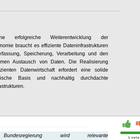
e erfolgreiche Weiterentwicklung der
omie braucht es effiziente Dateninfrastrukturen
Erfassung, Speicherung, Verarbeitung und den
men Austausch von Daten. Die Realisierung
izienten Datenwirtschaft erfordert eine solide
ogische Basis und nachhaltig durchdachte
astrukturen.
Configure
undesregierung wird relevante
1
vote