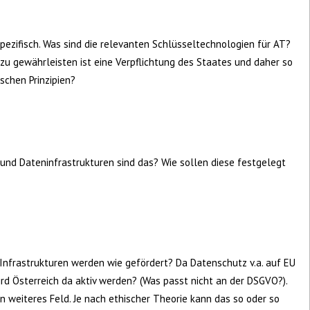
spezifisch. Was sind die relevanten Schlüsseltechnologien für AT?
zu gewährleisten ist eine Verpflichtung des Staates und daher so
schen Prinzipien?
und Dateninfrastrukturen sind das? Wie sollen diese festgelegt
 Infrastrukturen werden wie gefördert? Da Datenschutz v.a. auf EU
rd Österreich da aktiv werden? (Was passt nicht an der DSGVO?).
in weiteres Feld. Je nach ethischer Theorie kann das so oder so