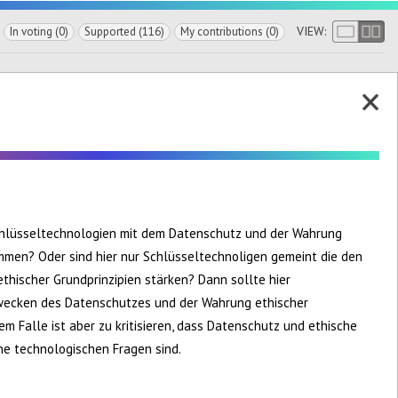
VIEW:
In voting (0)
Supported (116)
My contributions (0)
chlüsseltechnologien mit dem Datenschutz und der Wahrung
mmen? Oder sind hier nur Schlüsseltechnoligen gemeint die den
hischer Grundprinzipien stärken? Dann sollte hier
wecken des Datenschutzes und der Wahrung ethischer
sem Falle ist aber zu kritisieren, dass Datenschutz und ethische
ine technologischen Fragen sind.