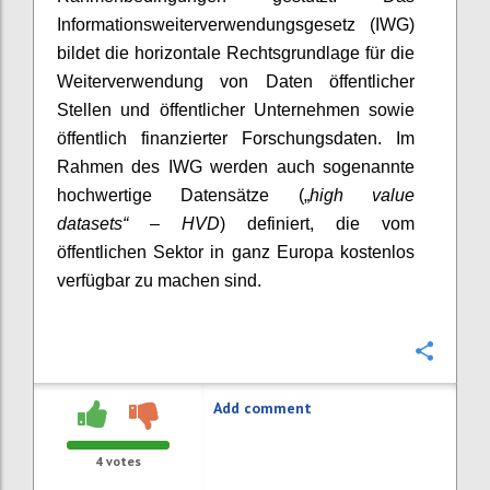
Informationsweiterverwendungsgesetz (IWG)
bildet die horizontale Rechtsgrundlage für die
Weiterverwendung von Daten öffentlicher
Stellen und öffentlicher Unternehmen sowie
öffentlich finanzierter Forschungsdaten. Im
Rahmen des IWG werden auch sogenannte
hochwertige Datensätze („
high value
datasets“ – HVD
) definiert, die vom
öffentlichen Sektor in ganz Europa kostenlos
verfügbar zu machen sind.
Confi
Add comment
4
votes