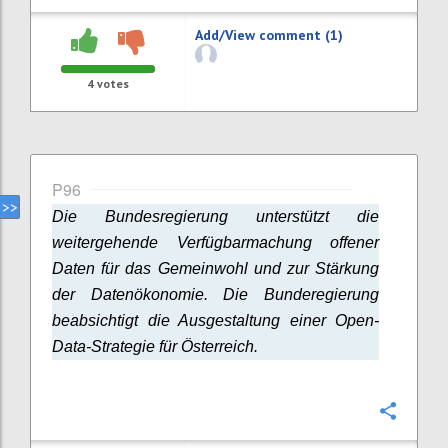
Add/View comment (1)
4
votes
P96
Die Bundesregierung unterstützt die
weitergehende Verfügbarmachung offener
Daten für das Gemeinwohl und zur Stärkung
der Datenökonomie. Die Bunderegierung
beabsichtigt die Ausgestaltung einer Open-
Data-Strategie für Österreich.
Confi