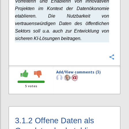
Vorreiterin und Enablerin von innovativen
Projekten im Kontext der Datenökonomie
etablieren. Die Nutzbarkeit von
vertrauenswürdigen Daten des öffentlichen
Sektors soll u.a. auch zur Entwicklung von
sicheren KI-Lösungen beitragen.
Confi
Add/View comments (3)
5
votes
3.1.2
Offene Daten als