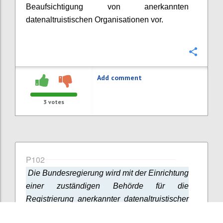
Beaufsichtigung von anerkannten
datenaltruistischen Organisationen vor.
Confi
Add comment
3
votes
P102
Die Bundesregierung wird mit der Einrichtung
einer zuständigen Behörde für die
Registrierung anerkannter datenaltruistischer
Organisationen vertrauenswürdige