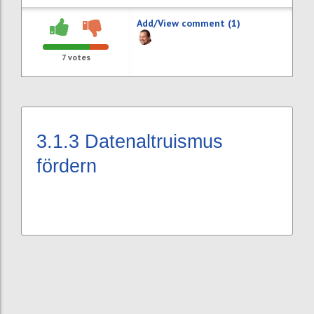
Add/View comment (1)
7
votes
3.1.3
Datenaltruismus
fördern