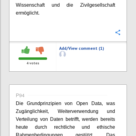
Wissenschaft und die Zivilgesellschaft
ermöglicht.
Confi
Add/View comment (1)
4
votes
P94
Die Grundprinzipien von Open Data, was
Zugänglichkeit, Weiterverwendung und
Verteilung von Daten betrifft, werden bereits
heute durch rechtliche und ethische
Rahmenbedingungen gestützt. Das