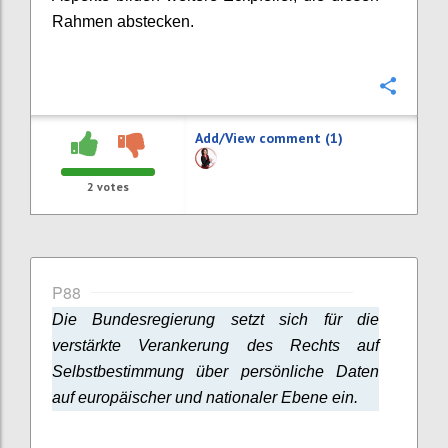
Rahmen abstecken.
Confi
Add/View comment (1)
2
votes
P88
Die Bundesregierung setzt sich für die
verstärkte Verankerung des Rechts auf
Selbstbestimmung über persönliche Daten
auf europäischer und nationaler Ebene ein.