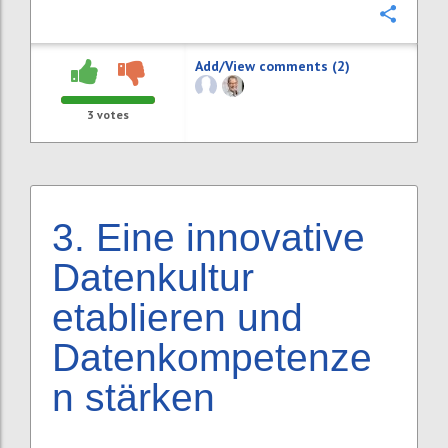
Confi
Add/View comments (2)
3
votes
3.
Eine innovative
Datenkultur
etablieren und
Datenkompetenze
n stärken