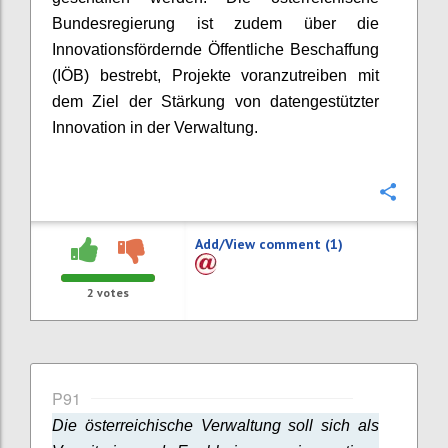
Bundesregierung ist zudem über die
Innovationsfördernde Öffentliche Beschaffung
(IÖB) bestrebt, Projekte voranzutreiben mit
dem Ziel der Stärkung von datengestützter
Innovation in der Verwaltung.
Confi
Add/View comment (1)
2
votes
P91
Die österreichische Verwaltung soll sich als