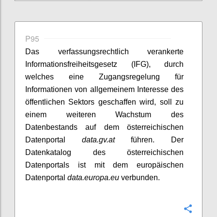
P95
Das verfassungsrechtlich verankerte
Informationsfreiheitsgesetz (IFG), durch
welches eine Zugangsregelung für
Informationen von allgemeinem Interesse des
öffentlichen Sektors geschaffen wird, soll zu
einem weiteren Wachstum des
Datenbestands auf dem österreichischen
Datenportal
data.gv.at
führen. Der
Datenkatalog des österreichischen
Datenportals ist mit dem europäischen
Datenportal
data.europa.eu
verbunden.
Confi